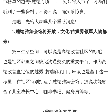
市榜单的越秀·麓端府项目，二期即将入市了，小编打
听到了一些资料，不得不说，确实够惊喜。
走吧，先给大家曝几个重磅消息!
1.麓端雅集会馆将开放，文化/传媒界领军人物都
来?
第三生活空间，可以说是高端改善社区的标配，
也是社区邻里之间彼此沟通交流的重要平台。作为高
端改善盘定位的越秀·麓端府项目，应该也是基于这一
考量，在社区特别打造了麓端雅集会馆，据说功能融
合了儿童成长中心、咖啡书吧、健身房等等。
(麓端雅集效果图)