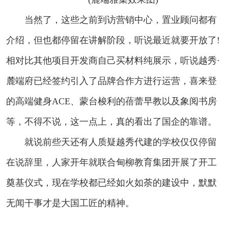
当然了，这些之前到访营销中心，置业顾问都有
介绍，但也都停留在讲解阶段，听说最近就要开放了!
相对比其他项目开发商自己买材料纯展示，听说越秀·
麓端府已经签约引入了品牌合作方进行运营，喜来登
的高端健身ACE、蒙台梭利的蓓蕾早教以及象阅书房
等，不得不说，这一点上，真的看出了国企的靠谱。
就说前些天还有人质疑越秀代建的学校仅仅停留
在说辞里，人家开年就联合甸柳教育集团开展了开工
奠基仪式，现在学校都已经如火如荼的建设中，默默
无闻干事才是大国工匠的精神。