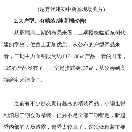
(越秀代建初中奠基现场照片)
2.大户型、有精装?纯高端改善!
从麓端府二期的布局来看，二期楼栋临近东侧代
建的学校，位置上更加优质，从公布的户型产品来
看，二期主力面积段为约137-180㎡产品，看的出来，
125的产品没有了，三室起步就要137㎡，从改善到高
端豪宅来演变了。
之前有不少朋友期待越秀的精装产品，小编也得
到消息二期会做精装，但并不是全部二期都是，听越
秀内部的人员透露，越秀太较真了，这次做精装主要