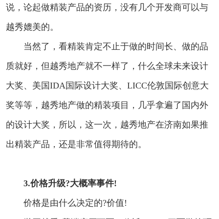
说，论起做精装产品的资历，没有几个开发商可以与
越秀媲美的。
当然了，看精装肯定不止于做的时间长、做的品
质就好，但越秀地产就不一样了，什么全球未来设计
大奖、美国IDA国际设计大奖、LICC伦敦国际创意大
奖等等，越秀地产做的精装项目，几乎拿遍了国内外
的设计大奖，所以，这一次，越秀地产在济南如果推
出精装产品，还是非常值得期待的。
3.价格升级?大概率事件!
价格是由什么决定的?价值!