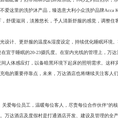
爱这里的洗护沐产品，臻选意大利小众洗护品牌Acca K
下，舒缓滋润，淡雅悠长，予人清新舒服的感觉，调整住
设计、更舒服的温度&湿度设定，持续优化睡眠环境。
在宜于睡眠的20-23摄氏度。在室内光线的管理上，万
夜间人体感应灯，以备暗黑环境下起床的照明需求。这样
电的重要停靠点，未来，万达酒店也将继续关注客人们
，关爱每位员工，温暖每位客人，尽责每位合作伙伴”的核
。万达酒店及度假村是打通酒店开发、建设及管理的全