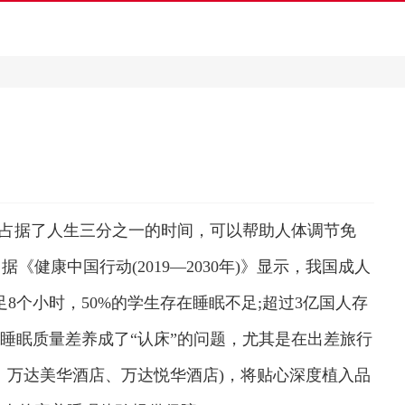
眠占据了人生三分之一的时间，可以帮助人体调节免
康中国行动(2019—2030年)》显示，我国成人
足8个小时，50%的学生存在睡眠不足;超过3亿国人存
为睡眠质量差养成了“认床”的问题，尤其是在出差旅行
、万达美华酒店、万达悦华酒店)，将贴心深度植入品