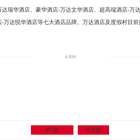
达瑞华酒店、豪华酒店-万达文华酒店、超高端酒店-万达
-万达悦华酒店等七大酒店品牌。万达酒店及度假村目前拥
分享到
PC版
手机版