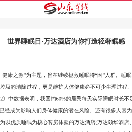
世界睡眠日·万达酒店为你打造轻奢眠感
健康之源”为主题，旨在继续拯救睡眠特“困”人群。睡
圾的清除过程，更是维护人体健康必不可少生理过程。据《健
022》中数据表明，我国约60%的居民每天实际睡眠时长不
失眠已经成为影响人们身体健康的潜在风险。还有很多人因
为以优质睡眠为核心客房体验的万达酒店(万达颐华酒店