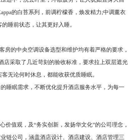
appa的白苔系列，前调柠檬香，焕发精力;中调薰衣
客的睡前状态，让其更好入睡。
客房的中央空调设备选型和维护均有着严格的要求，
达酒店采取了几近苛刻的验收标准，要求拉上双层遮光
宾客无论何时休息，都能收获优质睡眠。
的睡眠需求，不断优化提升酒店服务水平，为每一
心价值观，及“务实创新，发扬华文化”的公司理念，
产业链公司，涵盖酒店设计、酒店建设、酒店管理三