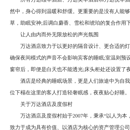
然中，身心得到温暖和舒缓。更重要的是没有人能够不
草，助眠安神;后调白麝香、雪松和琥珀的复合作用
让人由内而外无限放松的声光氛围
万达酒店致力于以更好的隔音设计、更合适的灯光
确保夜间模式的声音不会影响宾客的睡眠;室温则预设
窗帘后，即便是白天也不能透光;床头柜处还设置了
酒店是经典的睡眠场景，更是人们旅途中为自我充
位下榻在这里的客人打造轻奢眠感，夜夜贴心好睡。
关于万达酒店及度假村
万达酒店及度假村始于2007年，秉承“以人为本
致力于成为具有价值、以酒店为核心的资产管理公司