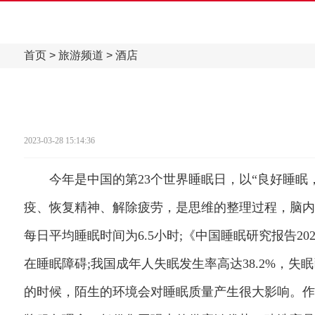
首页
>
旅游频道
>
酒店
2023-03-28 15:14:36
今年是中国的第23个世界睡眠日，以“良好睡眠，
疫、恢复精神、解除疲劳，是思维的整理过程，脑内垃
每日平均睡眠时间为6.5小时;《中国睡眠研究报告2
在睡眠障碍;我国成年人失眠发生率高达38.2%，
的时候，陌生的环境会对睡眠质量产生很大影响。作