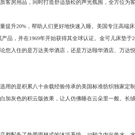
质客房用品，同时打造舒适放松的声光氛围，全方位为
20%，帮助人们更好地快速入睡。美国专注高端床具品
产品，并在1969年开始获得其全球认证。金可儿床垫于2
论您入住的是万达美华酒店，还是万达颐华酒店、万达
的是积累八十余载经验传承的美国标准纺织独家定制Cu
白加灰色的积云版效果，让人仿佛睡在云朵里一般。长绒
都配备了热带雨林式的沐浴系统，10秒之内出热水，水