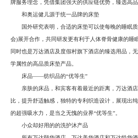
牌服务理念，凭借集团强大的供应链优势，臻选高品
和奥运健儿源于统一品牌的床垫
国外研究表明，合适的床垫可以使每晚的睡眠质量提升
会)展开合作，共同研发更有利于人体脊骨健康的睡眠
同时也是万达酒店及度假村旗下酒店的臻选用品，无
学属性的高品质床垫产品。
床品——纺织品的“优等生”
亲肤的床品，和宾客有着最近的距离，万达酒店选用
比，提升舒适触感，独特的专利织造设计，展现出纯
的超强吸水力，是当之无愧的业界“优等生”。
小众却好用的的洗护沐产品
所有万达颐华酒店、万达美华酒店和万达悦华酒店