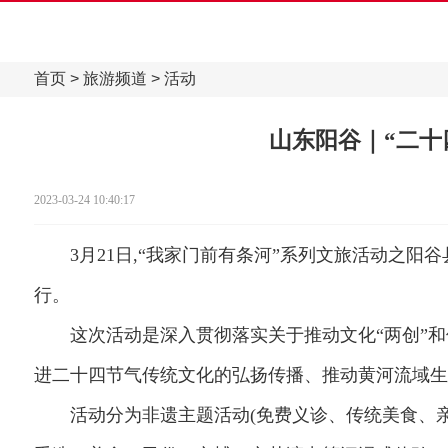
首页
>
旅游频道
>
活动
山东阳谷｜“二十
2023-03-24 10:40:17
3月21日,“我家门前有条河”系列文旅活动之阳谷
行。
这次活动是深入贯彻落实关于推动文化“两创”和
进二十四节气传统文化的弘扬传播、推动黄河流域生
活动分为非遗主题活动(免费义诊、传统美食、亲民