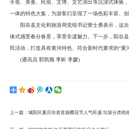
手造、美食、民俗、文博、文艺演出等沉浸式体验，
一体的特色大集，为游客们呈现了一场色彩丰富、创
阳谷县文化和旅游局党组书记訾士勇表示，这次活
体式感受春分春景，享受非遗魅力。下一步，阳谷县
民活动，打造具有黄河特色、符合新时代要求的“黄河
(通讯员 郭凯顺 李昕 李媛)
上一篇：
城阳区夏庄街道首届樱花节人气旺盛 垃圾分类助