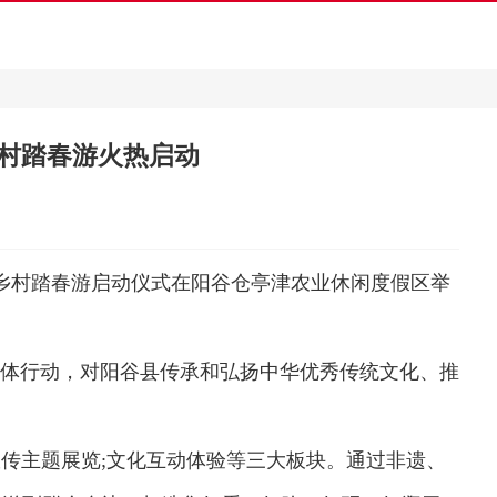
乡村踏春游火热启动
集”乡村踏春游启动仪式在阳谷仓亭津农业休闲度假区举
体行动，对阳谷县传承和弘扬中华优秀传统文化、推
传主题展览;文化互动体验等三大板块。通过非遗、