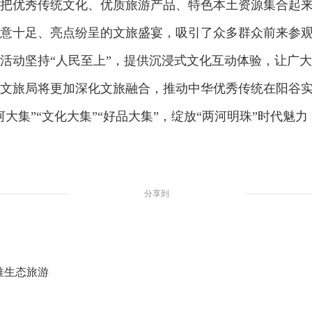
把优秀传统文化、优质旅游产品、特色本土资源集合起
意十足、亮点纷呈的文旅盛宴，吸引了众多群众前来参
动坚持“人民至上”，提供沉浸式文化互动体验，让广大
文旅局将更加深化文旅融合，推动中华优秀传统在阳谷
大集”“文化大集”“好品大集”，绽放“两河明珠”时代
分享到
推生态旅游