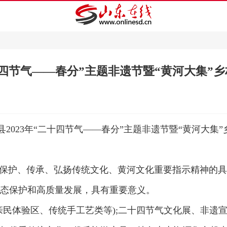
四节气——春分”主题非遗节暨“黄河大集”
县2023年“二十四节气——春分”主题非遗节暨“黄河大
保护、传承、弘扬传统文化、黄河文化重要指示精神的具
态保护和高质量发展，具有重要意义。
体验区、传统手工艺类等);二十四节气文化展、非遗宣