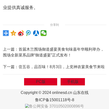
业提供真诚服务。
分享到
上一篇：
首届木兰围场御道盛宴美食旬味嘉年华顺利举办，
围场全新菜系品牌“御道盛宴”正式发布！
下一篇：
尝五谷，品百味！8月3日，上党神农宴美食节来啦
PC版
手机版
Copyright © 2024 onlinesd.cn 山东在线
鲁ICP备15001118号-8
鲁公网安备 37010502000896号