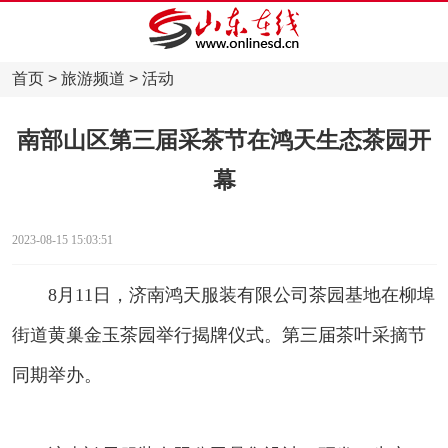
首页
>
旅游频道
>
活动
南部山区第三届采茶节在鸿天生态茶园开
幕
2023-08-15 15:03:51
8月11日，济南鸿天服装有限公司茶园基地在柳埠
街道黄巢金玉茶园举行揭牌仪式。第三届茶叶采摘节
同期举办。