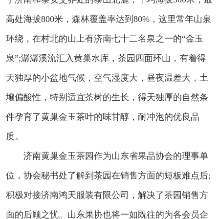
高处海拔800米，森林覆盖率达到80%，这里常年山泉
环绕，在村北的山上有济南七十二名泉之一的“金玉
泉”;潺潺溪流汇入黄巢水库，茶园四面环山，有着得
天独厚的小盆地气候，空气湿度大，昼夜温差大，土
壤偏酸性，特别适宜茶树的生长，得天独厚的自然条
件孕育了黄巢金玉茶叶的味甘醇，耐冲泡的优良品
质。
济南黄巢金玉茶园作为山东省果品协会的理事单
位，协会秘书处了解到茶园在销售方面的短板难点后;
积极对接济南鸿天服装有限公司，解决了茶园销售方
面的后顾之忧。山东果协也将一如既往的为各会员企