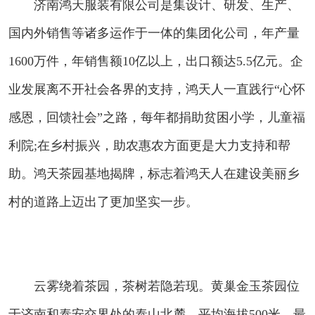
济南鸿天服装有限公司是集设计、研发、生产、
国内外销售等诸多运作于一体的集团化公司，年产量
1600万件，年销售额10亿以上，出口额达5.5亿元。企
业发展离不开社会各界的支持，鸿天人一直践行“心怀
感恩，回馈社会”之路，每年都捐助贫困小学，儿童福
利院;在乡村振兴，助农惠农方面更是大力支持和帮
助。鸿天茶园基地揭牌，标志着鸿天人在建设美丽乡
村的道路上迈出了更加坚实一步。
云雾绕着茶园，茶树若隐若现。黄巢金玉茶园位
于济南和泰安交界处的泰山北麓，平均海拔500米，最