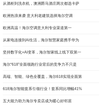
从酒柜到洗衣机，澳洲爵马酒庄两次都选卡萨
欧洲热浪来袭 意大利老建筑选择海尔空调
欧洲高温！海尔空调意大利专业渠道第一
从家电连接到AI生活，海尔智慧家庭携手华为
坚持数字化+AI变革，海尔智家线上线下双第一
海尔“618”全面领跑行业背后的竞争力不只是
高端、智能、绿色全覆盖，海尔618实现全面第
618海尔智能套系引领行业！套系同比增幅41%
五大能力助力海尔专卖店成为暖心好邻居