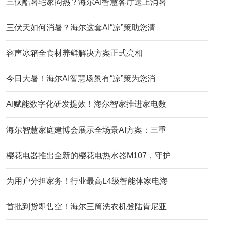
三伏酷暑宅家闷热？海尔AI智慧客厅送上消暑
三伏天如何消暑？海尔这套AI“凉”策助您清
容声冰箱全食材养鲜解决方案正式亮相
今日大暑！海尔AI智慧场景有“凉”策为您消
AI赋能数字化研发提效！海尔智家推进家电数
海尔智慧家庭建博会展示全场景AI方案：三重
樱花电器推出全新的樱花电热水器M107，守护
为用户分担家务！行业最高L4级智能体家电海
首批到货即售空！海尔三筒洗衣机登陆肯尼亚